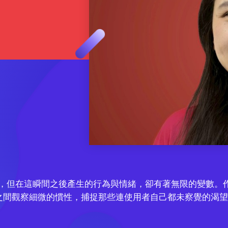
毫秒，但在這瞬間之後產生的行為與情緒，卻有著無限的變數。
之間觀察細微的慣性，捕捉那些連使用者自己都未察覺的渴望