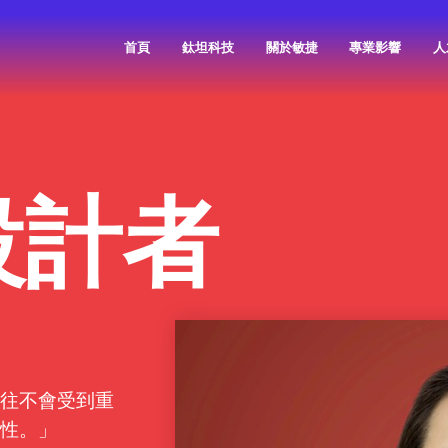
首頁
鈦坦科技
關於敏捷
專業影響
人
鈦坦的故事
敏捷的空間
敏捷觀點
設計者
往不會受到重
性。」