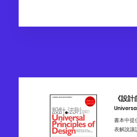
《設計
Universa
書本中提
表解說讓