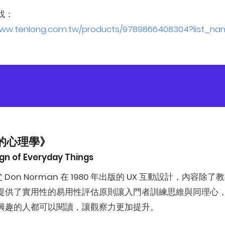
找：
www.tenlong.com.tw/products/9789866408304?list_n
的心理學》
gn of Everyday Things
教父 Don Norman 在 1980 年出版的 UX 互動設計，
提供了實用性的易用性評估原則讓入門者訓練思維與同理心，
興趣的人都可以閱讀，讓觀察力更加提升。