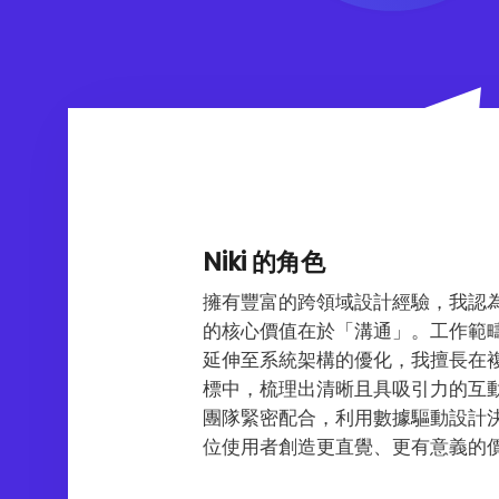
Niki 的角色
擁有豐富的跨領域設計經驗，我認
的核心價值在於「溝通」。工作範
延伸至系統架構的優化，我擅長在
標中，梳理出清晰且具吸引力的互
團隊緊密配合，利用數據驅動設計
位使用者創造更直覺、更有意義的