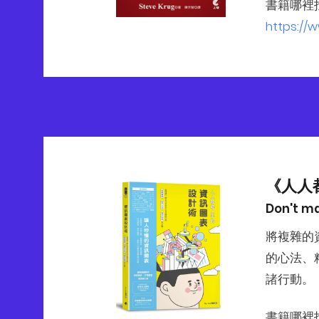
書籍哪裡
https://
《人人
Don't m
將複雜的
的心法、
諸行動。
書籍哪裡