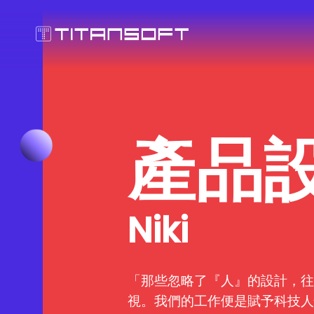
產品
Niki
「那些忽略了『人』的設計，往
視。我們的工作便是賦予科技人