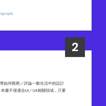
ame=srh
內容除了教導如何觀察／評論一般生活中的設計
本書不僅適合UI／UX相關領域，只要