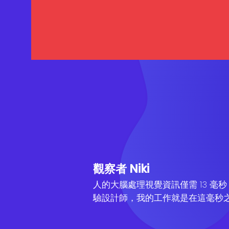
觀察者 Niki
人的大腦處理視覺資訊僅需 13 
驗設計師，我的工作就是在這毫秒