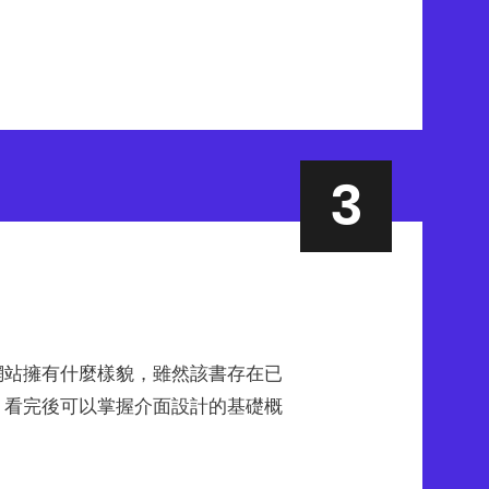
網站擁有什麼樣貌，雖然該書存在已
用，看完後可以掌握介面設計的基礎概