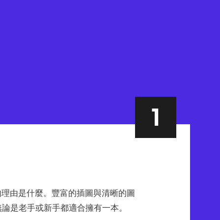
好的理由是什麼。豐富的插圖與清晰的圖
無論是老手或新手都適合擁有一本。