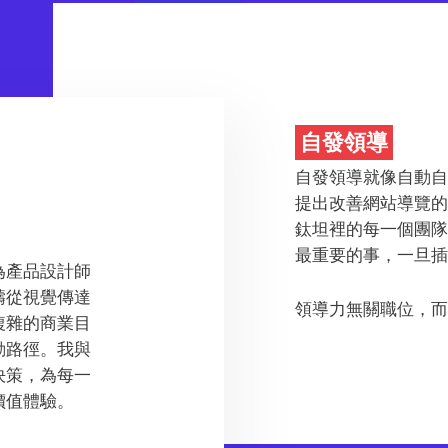
自發領導
自發領導就像自動
提出改善網站導覽
鈦坦裡的每一個團
最重要的事，一旦
為產品設計師
疇從視覺傳達
領導力無關職位，
複雜的商業目
動路徑。我與
決策，為每一
價值體驗。