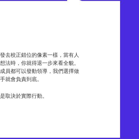
自發去校正錯位的像素一樣，當有人
的想法時，你就得退一步來看全貌。
隊成員都可以發動領導，我們選擇做
插手就會負責到底。
而是取決於實際行動。