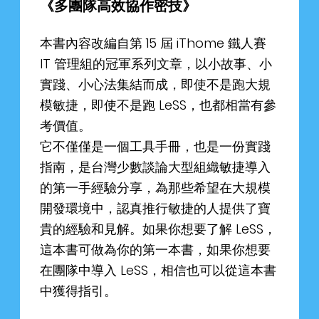
《多團隊高效協作密技》
本書內容改編自第 15 屆 iThome 鐵人賽
IT 管理組的冠軍系列文章，以小故事、小
實踐、小心法集結而成，即使不是跑大規
模敏捷，即使不是跑 LeSS，也都相當有參
考價值。
它不僅僅是一個工具手冊，也是一份實踐
指南，是台灣少數談論大型組織敏捷導入
的第一手經驗分享，為那些希望在大規模
開發環境中，認真推行敏捷的人提供了寶
貴的經驗和見解。如果你想要了解 LeSS，
這本書可做為你的第一本書，如果你想要
在團隊中導入 LeSS，相信也可以從這本書
中獲得指引。