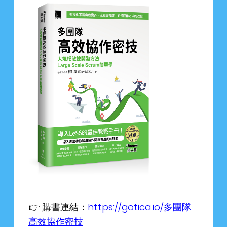
👉 購書連結：
https://gotica.io/多團隊
高效協作密技