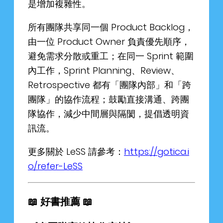
是增加複雜性。
所有團隊共享同一個 Product Backlog，
由一位 Product Owner 負責優先順序，
避免需求分散或重工；在同一 Sprint 範圍
內工作，Sprint Planning、Review、
Retrospective 都有「團隊內部」和「跨
團隊」的協作流程；鼓勵直接溝通、跨團
隊協作，減少中間層與隔閡，提倡透明資
訊流。
更多關於 LeSS 請參考：
https://gotica.i
o/refer-LeSS
📖 好書推薦 📖